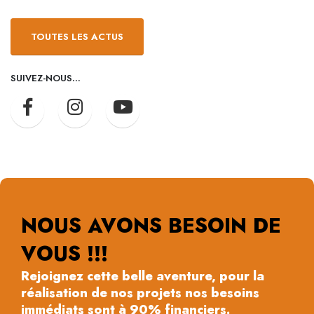
TOUTES LES ACTUS
SUIVEZ-NOUS...
NOUS AVONS BESOIN DE
VOUS !!!
Rejoignez cette belle aventure, pour la
réalisation de nos projets nos besoins
immédiats sont à 90% financiers.