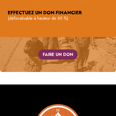
EFFECTUEZ UN DON FINANCIER
(défiscalisable à hauteur de 60 %)
FAIRE UN DON