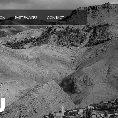
DON
PARTENAIRES
CONTACT
U