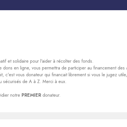
tif et solidaire pour l'aider à récolter des fonds.
e dons en ligne, vous permettra de participer au financement des 
, c'est vous donateur qui financait librement si vous le jugez utile
u sécurisés de A à Z. Merci à eux.
idier notre
PREMIER
donateur.