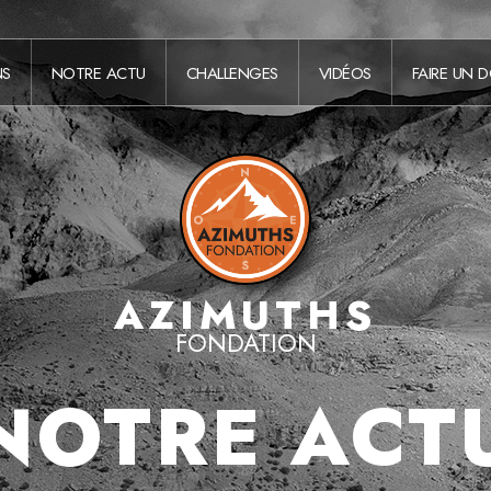
NS
NOTRE ACTU
CHALLENGES
VIDÉOS
FAIRE UN 
AZIMUTHS
FONDATION
NOTRE ACT