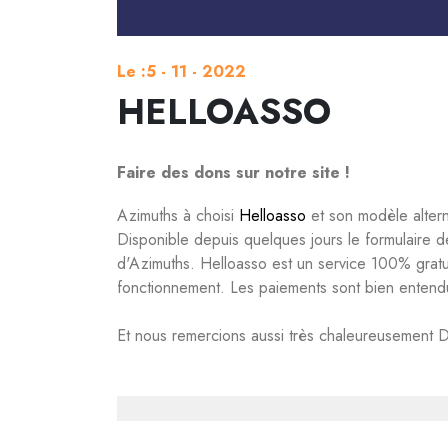
Le :5 - 11 - 2022
HELLOASSO
Faire des dons sur notre site !
Azimuths à choisi
Helloasso
et son modèle alterna
Disponible depuis quelques jours le formulaire d
d'Azimuths. Helloasso est un service 100% gratuit
fonctionnement. Les paiements sont bien entend
Et nous remercions aussi très chaleureusement D